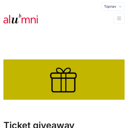
Topnav
Ticket giveaway