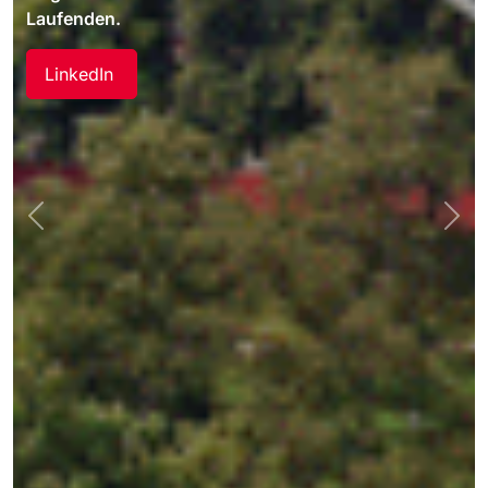
Previous
Nex
Das Event aus der Community für die Community
am 24. April.
Jetzt anmelden!