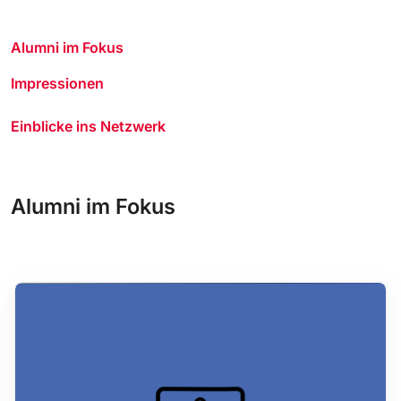
Alumni im Fokus
Impressionen
Einblicke ins Netzwerk
Alumni im Fokus