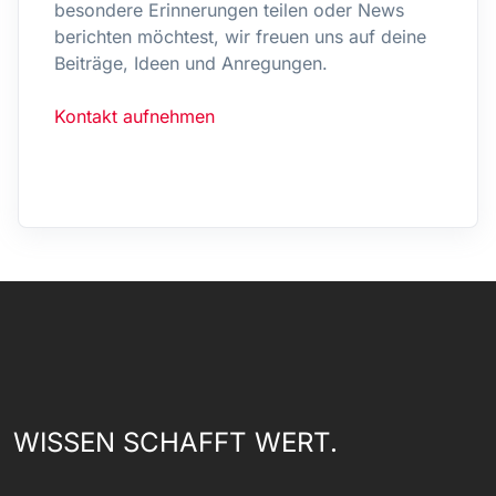
besondere Erinnerungen teilen oder News
berichten möchtest, wir freuen uns auf deine
Beiträge, Ideen und Anregungen.
Kontakt aufnehmen
WISSEN SCHAFFT WERT.