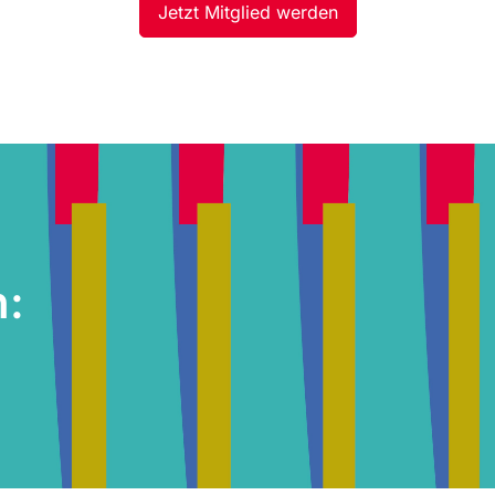
Jetzt Mitglied werden
h: