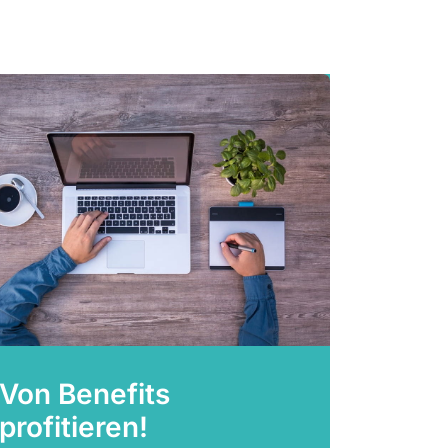
Von Benefits
profitieren!