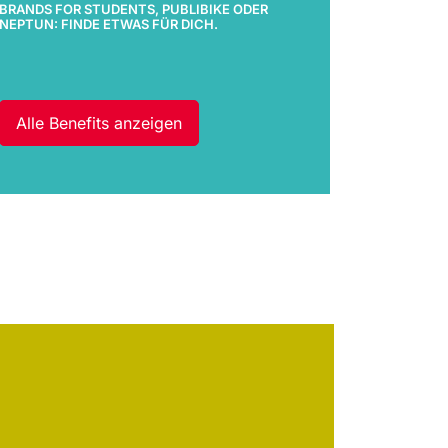
BRANDS FOR STUDENTS, PUBLIBIKE ODER
NEPTUN: FINDE ETWAS FÜR DICH.
Alle Benefits anzeigen