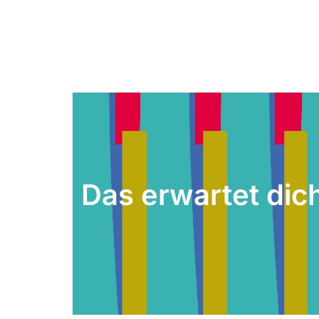
Das erwartet dic