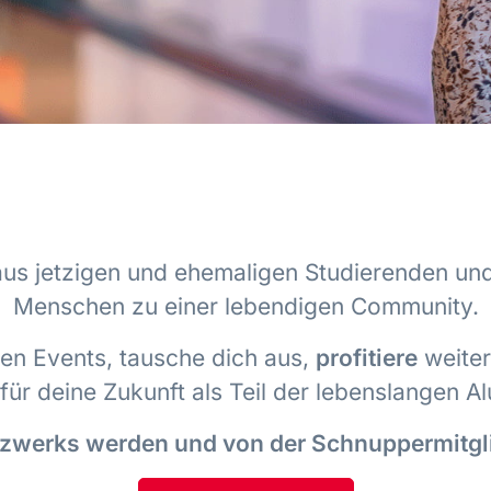
aus jetzigen und ehemaligen Studierenden und
Menschen zu einer lebendigen Community.
n Events, tausche dich aus,
profitiere
weiter
 für deine Zukunft als Teil der lebenslangen 
etzwerks werden und von der Schnuppermitgli