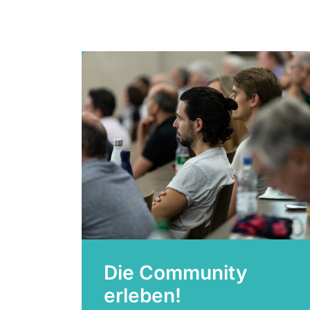
Die Community
erleben!