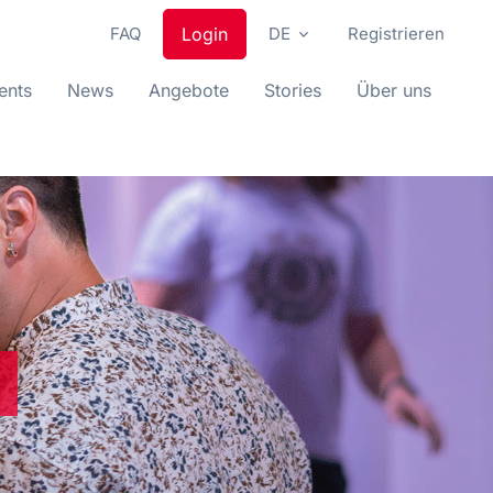
FAQ
Login
DE
Registrieren
ents
News
Angebote
Stories
Über uns