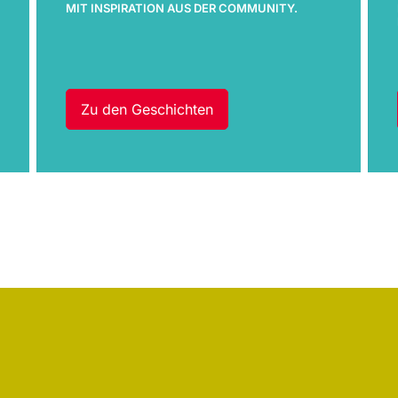
MIT INSPIRATION AUS DER COMMUNITY.
Zu den Geschichten
: