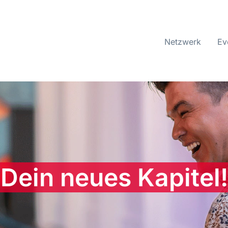
Netzwerk
Ev
Dein neues Kapitel!