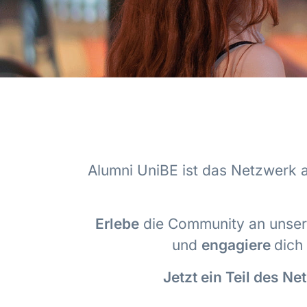
Alumni UniBE ist das Netzwerk 
Erlebe
die Community an unsere
und
engagiere
dich
Jetzt ein Teil des N