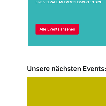
EINE VIELZAHL AN EVENTS ERWARTEN DICH.
Alle Events ansehen
Unsere nächsten Events