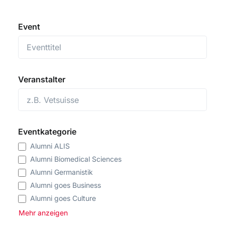
Event
Veranstalter
Eventkategorie
Alumni ALIS
Alumni Biomedical Sciences
Alumni Germanistik
Alumni goes Business
Alumni goes Culture
Alumni goes Science
Mehr anzeigen
Alumni goes Sports