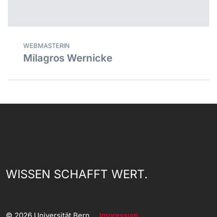
WEBMASTERIN
Milagros Wernicke
WISSEN SCHAFFT WERT.
© 2026 Universität Bern
Impressum