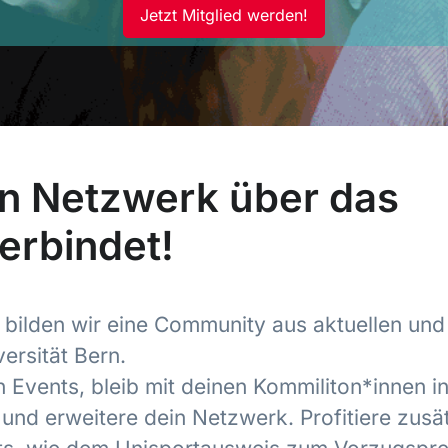
Jetzt Mitglied werden!
in Netzwerk über das
erbindet!
bilden wir eine Community aus aktuellen und
ersität Bern.
 Events, bleib mit deinen Kommiliton*innen i
und erweitere dein Netzwerk. Profitiere zusät