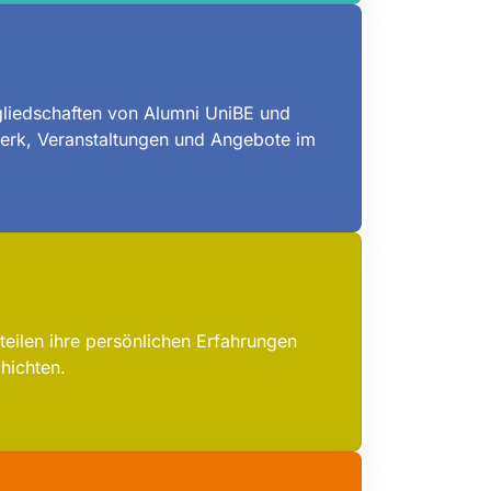
gliedschaften von Alumni UniBE und
erk, Veranstaltungen und Angebote im
teilen ihre persönlichen Erfahrungen
hichten.