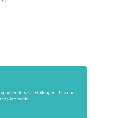
is.
e spannende Veranstaltungen. Tausche
ernde Momente.