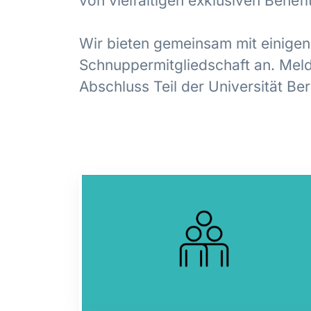
von vielfältigen exklusiven Bene
Wir bieten gemeinsam mit einigen
Schnuppermitgliedschaft an. Meld
Abschluss Teil der Universität Ber