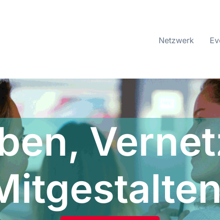
Netzwerk
Ev
eben, Vernet
Mitgestalten