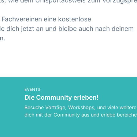
fits, wie dem Unisportausweis zum Vorzugspre
 Fachvereinen eine kostenlose
e dich jetzt an und bleibe auch nach deinem
n.
EVENTS
Die Community erleben!
Besuche Vorträge, Workshops, und viele weiter
dich mit der Community aus und erlebe bereich